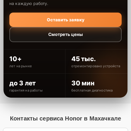
на каждую работу.
Оставить заявку
Смотреть цены
10+
45 тыс.
лет на рынке
отремонтировано устройств
до 3 лет
30 мин
гарантия на работы
бесплатная диагностика
Контакты сервиса Honor в Махачкале