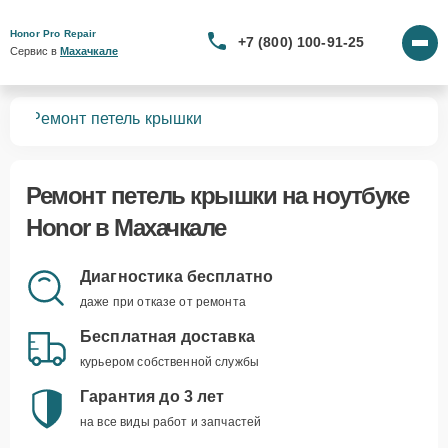
Honor Pro Repair
+7 (800) 100-91-25
Сервис в 
Махачкале
ков
Ремонт петель крышки
Ремонт петель крышки
на ноутбуке
Honor в Махачкале
Диагностика бесплатно
даже при отказе от ремонта
Бесплатная доставка
курьером собственной службы
Гарантия до 3 лет
на все виды работ и запчастей