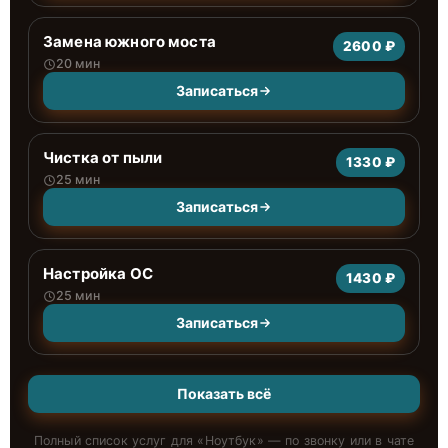
Замена южного моста
2600 ₽
20 мин
Записаться
Чистка от пыли
1330 ₽
25 мин
Записаться
Настройка ОС
1430 ₽
25 мин
Записаться
Показать всё
Полный список услуг для «
Ноутбук
» — по звонку или в чате