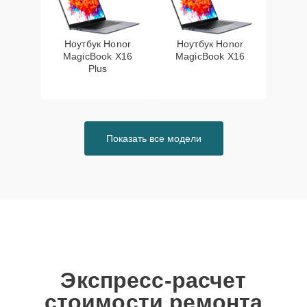
Ноутбук Honor
Ноутбук Honor
MagicBook X16
MagicBook X16
Plus
Показать все модели
Экспресс-расчет
стоимости ремонта