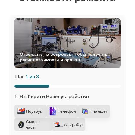
Отвечайте на вопросы, чтобы получить
расчет стоимости и сроков
Шаг
1 из 3
1. Выберите Ваше устройство
Ноутбук
Телефон
Планшет
Смарт-
Ультрабук
часы