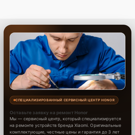
СПЕЦИАЛИЗИРОВАННЫЙ СЕРВИСНЫЙ ЦЕНТР HONOR
Оставьте заявку на ремонт Honor
Мы — сервисный центр, который специализируется
на ремонте устройств бренда Xiaomi. Оригинальные
комплектующие, честные цены и гарантия до 3 лет