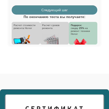
Следующий шаг
По окончанию теста вы получаете:
Расчет стоимости
Расчет сроков
Подарок:
ремонта Honor
ремонта
скидку
25%
на
ремонт техники
Honor