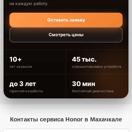
на каждую работу.
Оставить заявку
Смотреть цены
10+
45 тыс.
лет на рынке
отремонтировано устройств
до 3 лет
30 мин
гарантия на работы
бесплатная диагностика
Контакты сервиса Honor в Махачкале