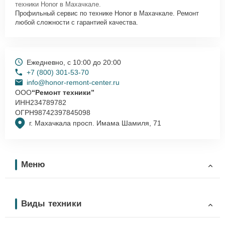
техники Honor в Махачкале.
Профильный сервис по технике Honor в Махачкале. Ремонт
любой сложности с гарантией качества.
Ежедневно, с 10:00 до 20:00
+7 (800) 301-53-70
info@honor-remont-center.ru
ООО
“Ремонт техники”
ИНН
234789782
ОГРН
98742397845098
г. Махачкала просп. Имама Шамиля, 71
Меню
Виды техники