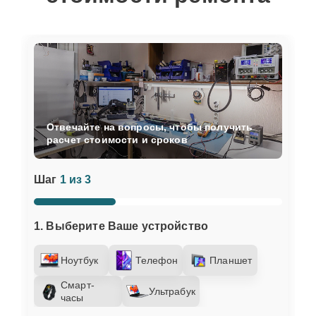
Отвечайте на вопросы, чтобы получить
расчет стоимости и сроков
Шаг
1 из 3
1. Выберите Ваше устройство
Ноутбук
Телефон
Планшет
Смарт-
Ультрабук
часы