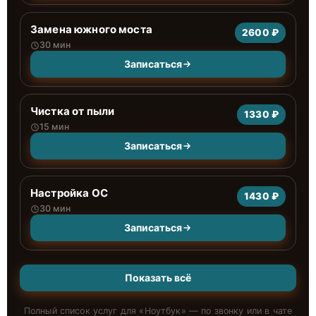
Замена южного моста
2600 ₽
30 мин
Записаться
Чистка от пыли
1330 ₽
15 мин
Записаться
Настройка ОС
1430 ₽
30 мин
Записаться
Показать всё
Полный список услуг для «
Ноутбук
» — по звонку или в чате