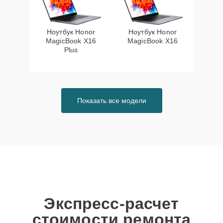
Ноутбук Honor
Ноутбук Honor
MagicBook X16
MagicBook X16
Plus
Показать все модели
Экспресс-расчет
стоимости ремонта