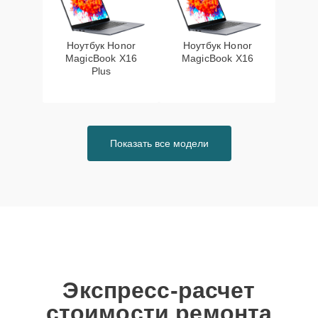
Ноутбук Honor
Ноутбук Honor
MagicBook X16
MagicBook X16
Plus
Показать все модели
Экспресс-расчет
стоимости ремонта