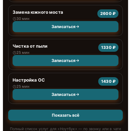
Замена южного моста
2600 ₽
30 мин
Записаться
Чистка от пыли
1330 ₽
25 мин
Записаться
Настройка ОС
1430 ₽
25 мин
Записаться
Показать всё
Полный список услуг для «
Ноутбук
» — по звонку или в чате