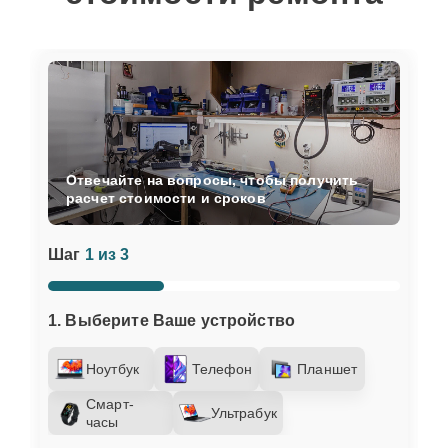
Отвечайте на вопросы, чтобы получить
расчет стоимости и сроков
Шаг
1 из 3
1. Выберите Ваше устройство
Ноутбук
Телефон
Планшет
Смарт-
Ультрабук
часы