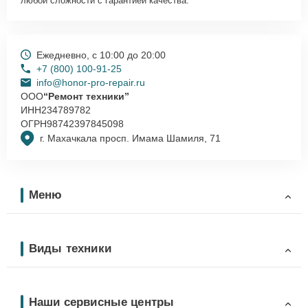
любой сложности с гарантией качества.
Ежедневно, с 10:00 до 20:00
+7 (800) 100-91-25
info@honor-pro-repair.ru
ООО
“Ремонт техники”
ИНН
234789782
ОГРН
98742397845098
г. Махачкала просп. Имама Шамиля, 71
Меню
Виды техники
Наши сервисные центры