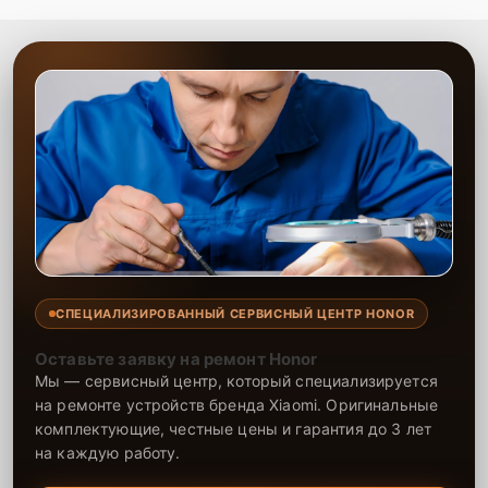
уделяем внимание каждой детали, чтобы обеспечить долгий срок
службы вашего устройства. После ремонта ваша техника будет
работать надежно и стабильно, соответствуя всем ожиданиям.
СПЕЦИАЛИЗИРОВАННЫЙ СЕРВИСНЫЙ ЦЕНТР HONOR
Оставьте заявку на ремонт Honor
Мы — сервисный центр, который специализируется
на ремонте устройств бренда Xiaomi. Оригинальные
комплектующие, честные цены и гарантия до 3 лет
на каждую работу.