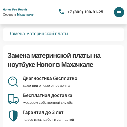
Honor Pro Repair
+7 (800) 100-91-25
Сервис в 
Махачкале
ков
Замена материнской платы
Замена материнской платы
на
ноутбуке Honor в Махачкале
Диагностика бесплатно
даже при отказе от ремонта
Бесплатная доставка
курьером собственной службы
Гарантия до 3 лет
на все виды работ и запчастей