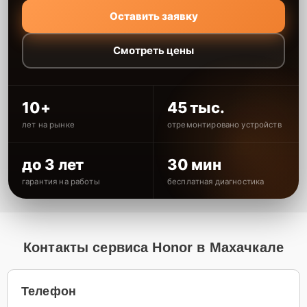
Оставить заявку
Смотреть цены
10+
45 тыс.
лет на рынке
отремонтировано устройств
до 3 лет
30 мин
гарантия на работы
бесплатная диагностика
Контакты сервиса Honor в Махачкале
Телефон