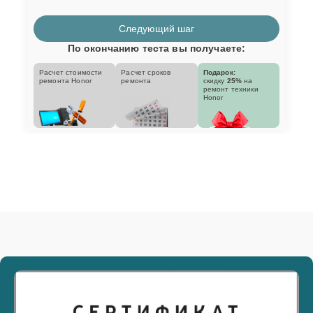
Следующий шаг
По окончанию теста вы получаете:
Расчет стоимости
Расчет сроков
Подарок:
ремонта Honor
ремонта
скидку
25%
на
ремонт техники
Honor