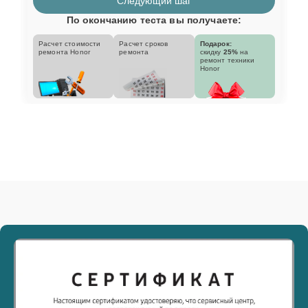
Следующий шаг
По окончанию теста вы получаете:
Расчет стоимости
Расчет сроков
Подарок:
ремонта Honor
ремонта
скидку
25%
на
ремонт техники
Honor