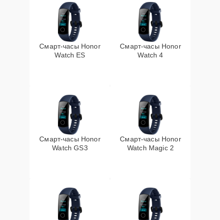
Смарт-часы Honor
Смарт-часы Honor
Watch ES
Watch 4
Смарт-часы Honor
Смарт-часы Honor
Watch GS3
Watch Magic 2