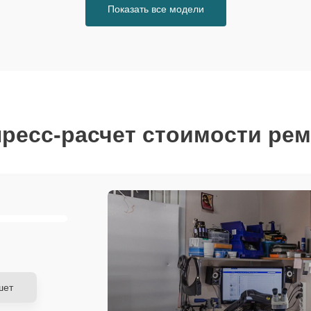
Показать все модели
ресс-расчет стоимости ре
шет