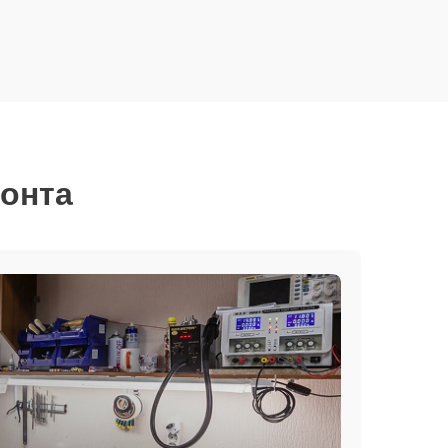
монта