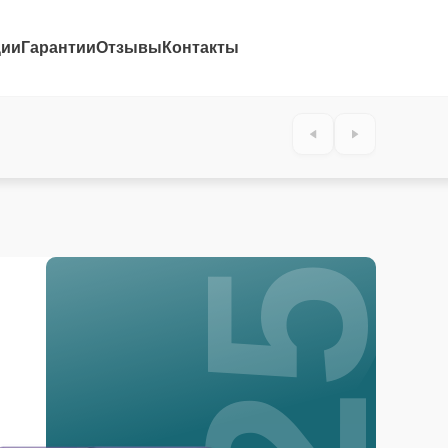
ции
Гарантии
Отзывы
Контакты
25%