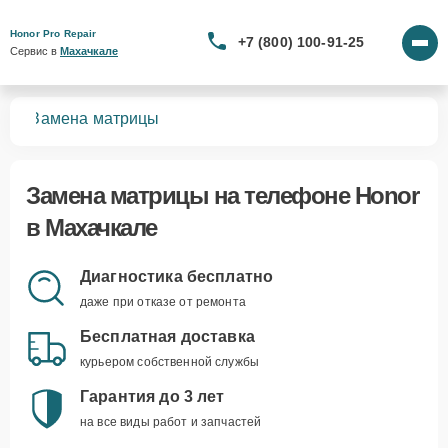
Honor Pro Repair
+7 (800) 100-91-25
Сервис в 
Махачкале
нов
Замена матрицы
Замена матрицы
на телефоне Honor
в Махачкале
Диагностика бесплатно
даже при отказе от ремонта
Бесплатная доставка
курьером собственной службы
Гарантия до 3 лет
на все виды работ и запчастей