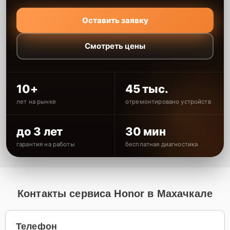
Оставить заявку
Смотреть цены
10+
45 тыс.
лет на рынке
отремонтировано устройств
до 3 лет
30 мин
гарантия на работы
бесплатная диагностика
Контакты сервиса Honor в Махачкале
Телефон