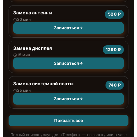
Замена антенны
520 ₽
20 мин
Записаться
Замена дисплея
1290 ₽
15 мин
Записаться
Замена системной платы
740 ₽
25 мин
Записаться
Показать всё
Полный список услуг для «
Телефон
» — по звонку или в чате