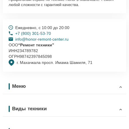
любой сложности с гарантией качества.
Ежедневно, с 10:00 до 20:00
+7 (800) 301-53-70
info@honor-remont-center.ru
ООО
“Ремонт техники”
ИНН
234789782
ОГРН
98742397845098
г. Махачкала просп. Имама Шамиля, 71
Меню
Виды техники