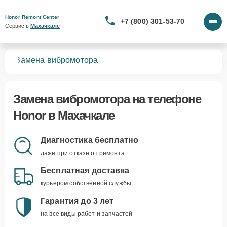
Honor Remont Center
+7 (800) 301-53-70
Сервис в 
Махачкале
нов
Замена вибромотора
Замена вибромотора
на телефоне
Honor в Махачкале
Диагностика бесплатно
даже при отказе от ремонта
Бесплатная доставка
курьером собственной службы
Гарантия до 3 лет
на все виды работ и запчастей