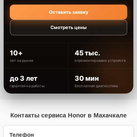
Оставить заявку
Смотреть цены
10+
45 тыс.
лет на рынке
отремонтировано устройств
до 3 лет
30 мин
гарантия на работы
бесплатная диагностика
Контакты сервиса Honor в Махачкале
Телефон