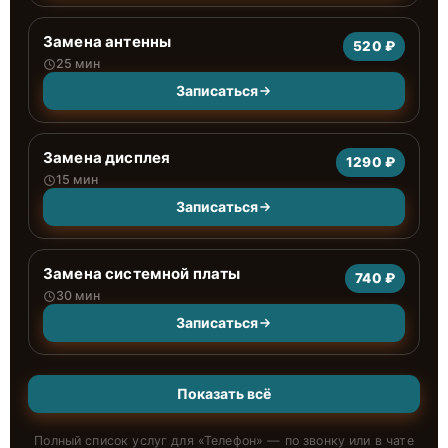
Замена антенны
520 ₽
25 мин
Записаться
Замена дисплея
1290 ₽
15 мин
Записаться
Замена системной платы
740 ₽
30 мин
Записаться
Показать всё
Полный список услуг для «
Телефон
» — по звонку или в чате