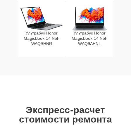
Ультрабук Honor
Ультрабук Honor
MagicBook 14 Nbl-
MagicBook 14 Nbl-
WAQ9HNR
WAQ9AHNL
Экспресс-расчет
стоимости ремонта