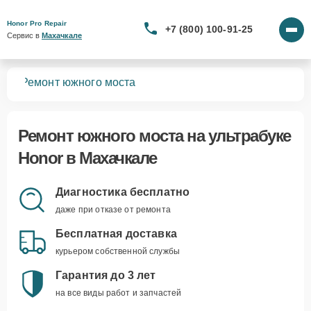
Honor Pro Repair
+7 (800) 100-91-25
Сервис в 
Махачкале
ков
Ремонт южного моста
Ремонт южного моста
на ультрабуке
Honor в Махачкале
Диагностика бесплатно
даже при отказе от ремонта
Бесплатная доставка
курьером собственной службы
Гарантия до 3 лет
на все виды работ и запчастей