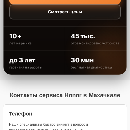
Смотреть цены
10+
45 тыс.
лет на рынке
отремонтировано устройств
до 3 лет
30 мин
гарантия на работы
бесплатная диагностика
Контакты сервиса Honor в Махачкале
Телефон
Наши специалисты быстро вникнут в вопрос и