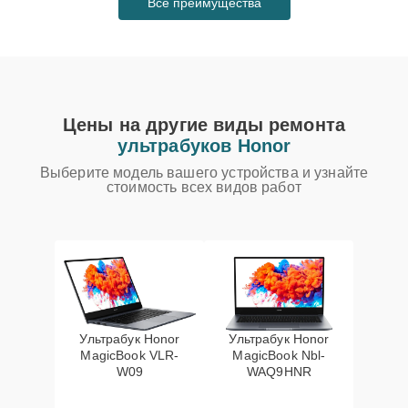
Все преимущества
Цены на другие виды ремонта
ультрабуков Honor
Выберите модель вашего устройства и узнайте
стоимость всех видов работ
Ультрабук Honor
Ультрабук Honor
MagicBook VLR-
MagicBook Nbl-
W09
WAQ9HNR