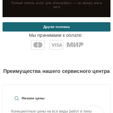
Полный список услуг для «
Ультрабук
» — по звонку или в
чате
Другая поломка
Мы принимаем к оплате:
Преимущества нашего сервисного центра
Низкие цены
Конкурентные цены на все виды работ и типы