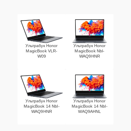
Ультрабук Honor
Ультрабук Honor
MagicBook VLR-
MagicBook Nbl-
W09
WAQ9HNR
Ультрабук Honor
Ультрабук Honor
MagicBook 14 Nbl-
MagicBook 14 Nbl-
WAQ9HNR
WAQ9AHNL