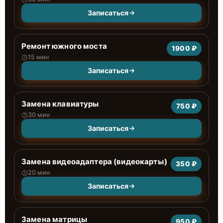
Записаться
Ремонт южного моста
1900 ₽
15 мин
Записаться
Замена клавиатуры
750 ₽
30 мин
Записаться
Замена видеоадаптера (видеокарты)
350 ₽
20 мин
Записаться
Замена матрицы
950 ₽