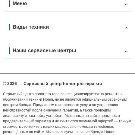
Меню
Виды техники
Наши сервисные центры
© 2026 — Сервисный центр honor-pro-repair.ru
Сервисный центр honor-pro-repair.ru специализируется на ремонте и
обслуживании техники Honor, но не является официальным сервисным
центром бренда. Предлагаем качественные услуги по устранению
неисправностей после окончания гарантии, а также проводим
диагностику и настройку устройств. Указанные на сайте цены носят
предварительный характер и не считаются публичной офертой — точную
стоимость уточняйте у наших мастеров по номерам телефонов,
размещённым на сайте. Мы используем название бренда Honor