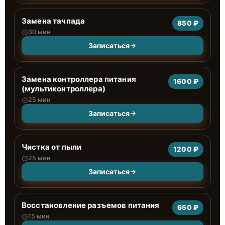
Замена тачпада
850 ₽
30 мин
Записаться
Замена контроллера питания
1600 ₽
(мультиконтроллера)
25 мин
Записаться
Чистка от пыли
1200 ₽
25 мин
Записаться
Восстановление разъемов питания
650 ₽
15 мин