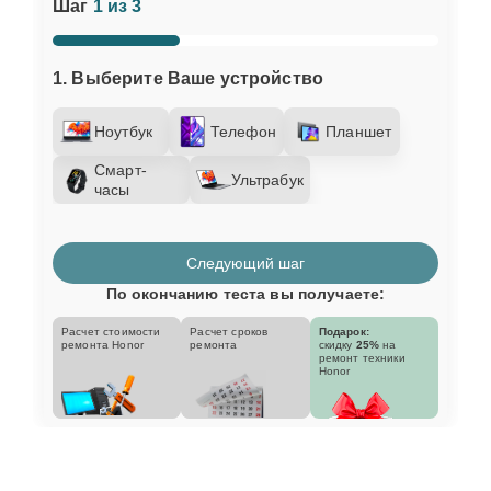
Шаг
1 из 3
1. Выберите Ваше устройство
Ноутбук
Телефон
Планшет
Смарт-
Ультрабук
часы
Следующий шаг
По окончанию теста вы получаете:
Расчет стоимости
Расчет сроков
Подарок:
ремонта Honor
ремонта
скидку
25%
на
ремонт техники
Honor