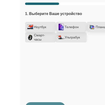
1. Выберите Ваше устройство
Ноутбук
Телефон
План
Смарт-
Ультрабук
часы