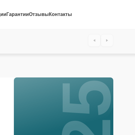
ции
Гарантии
Отзывы
Контакты
25%