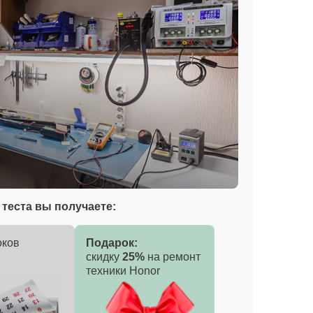
теста вы получаете:
оков
Подарок:
скидку
25%
на ремонт
техники Honor