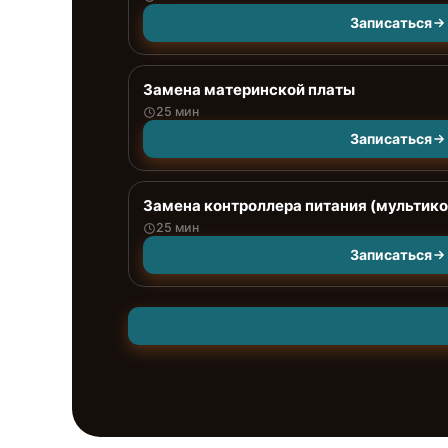
Записаться
Замена материнской платы
25 мин
Записаться
Замена контроллера питания (мультик
25 мин
Записаться