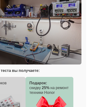
теста вы получаете:
оков
Подарок:
скидку
25%
на ремонт
техники Honor