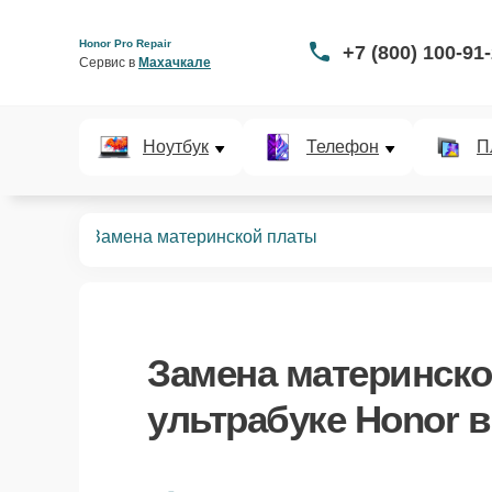
Honor Pro Repair
+7 (800) 100-91
Сервис в 
Махачкале
Ноутбук
Телефон
П
ьтрабуков
Замена материнской платы
Замена материнск
ультрабуке Honor 