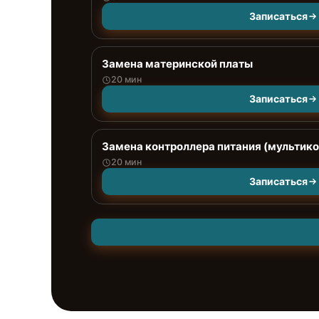
Записаться
Замена материнской платы
20 мин
Записаться
Замена контроллера питания (мультик
20 мин
Записаться