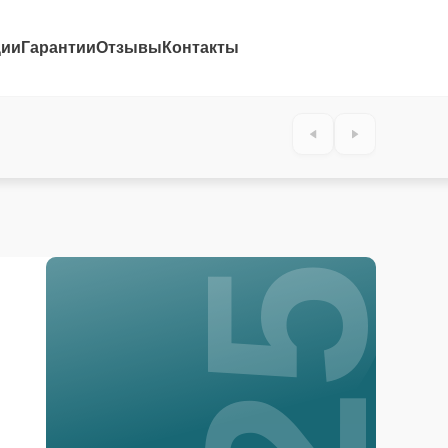
ции
Гарантии
Отзывы
Контакты
25%