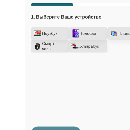
1. Выберите Ваше устройство
Ноутбук
Телефон
План
Смарт-
Ультрабук
часы