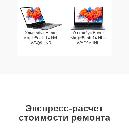
Ультрабук Honor
Ультрабук Honor
MagicBook 14 Nbl-
MagicBook 14 Nbl-
WAQ9HNR
WAQ9AHNL
Экспресс-расчет
стоимости ремонта