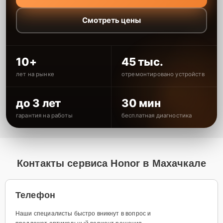
Смотреть цены
10+
45 тыс.
лет на рынке
отремонтировано устройств
до 3 лет
30 мин
гарантия на работы
бесплатная диагностика
Контакты сервиса Honor в Махачкале
Телефон
Наши специалисты быстро вникнут в вопрос и