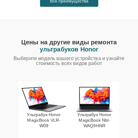
Все преимущества
Цены на другие виды ремонта
ультрабуков Honor
Выберите модель вашего устройства и узнайте
стоимость всех видов работ
Ультрабук Honor
Ультрабук Honor
MagicBook VLR-
MagicBook Nbl-
W09
WAQ9HNR