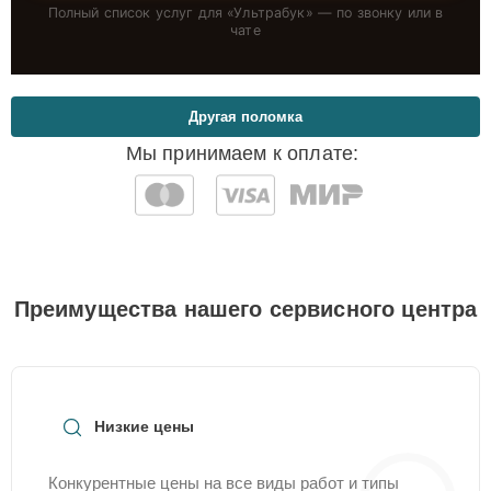
Полный список услуг для «
Ультрабук
» — по звонку или в
чате
Другая поломка
Мы принимаем к оплате:
Преимущества нашего сервисного центра
Низкие цены
Конкурентные цены на все виды работ и типы