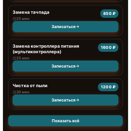
Замена тачпада
850 ₽
25 мин
Записаться
Замена контроллера питания
1600 ₽
(мультиконтроллера)
20 мин
Записаться
Чистка от пыли
1200 ₽
30 мин
Записаться
Показать всё